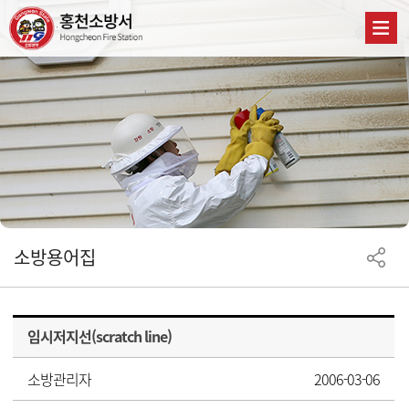
소방용어집
임시저지선(scratch line)
소방관리자
2006-03-06