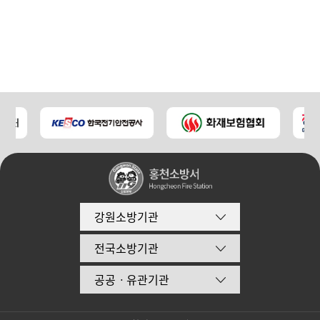
강원소방기관
전국소방기관
공공ㆍ유관기관