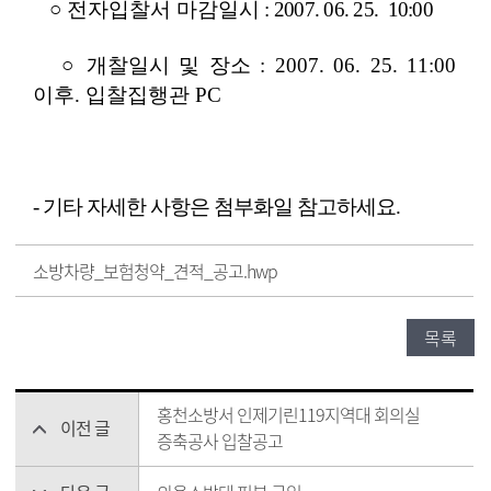
○ 전자입찰서 마감일시
: 2007. 06. 25. 10:00
○ 개찰일시 및 장소 : 2007. 06. 25. 11:00
이후. 입찰집행관 PC
- 기타 자세한 사항은 첨부화일 참고하세요.
소방차량_보험청약_견적_공고.hwp
목록
홍천소방서 인제기린119지역대 회의실
이전 글
증축공사 입찰공고