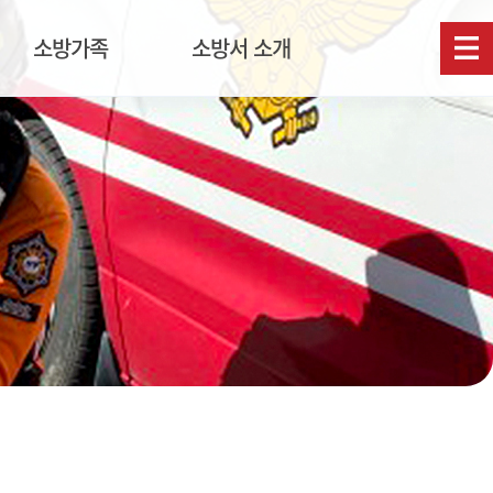
소방가족
소방서 소개