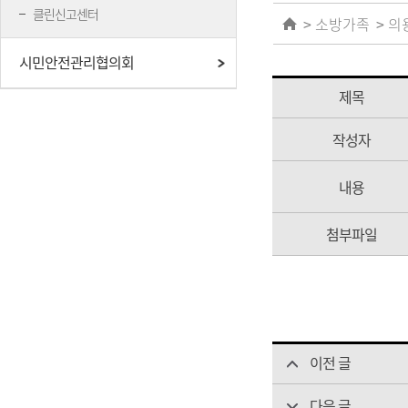
클린신고센터
소방가족
의
시민안전관리협의회
제목
작성자
내용
첨부파일
이전 글
다음 글