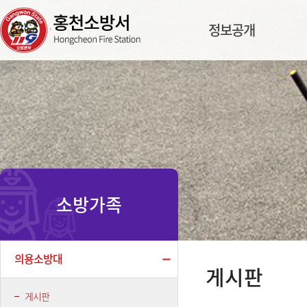
정보공개
소방가족
의용소방대
게시판
게시판