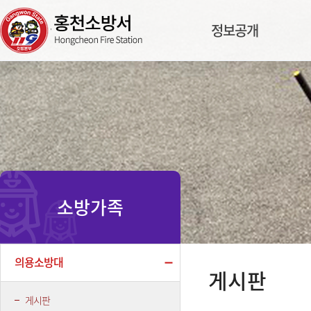
정보공개
소방가족
의용소방대
게시판
게시판