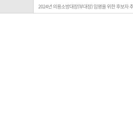
2024년 의용소방대장(부대장) 임명을 위한 후보자 추