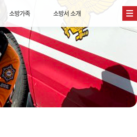
소방가족
소방서 소개