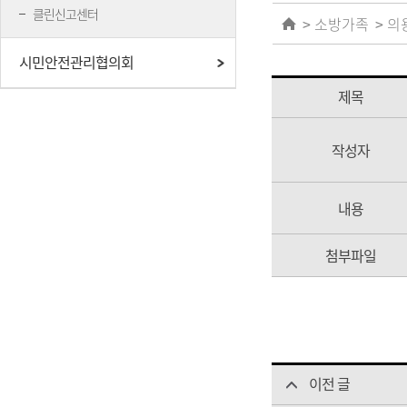
클린신고센터
소방가족
의
시민안전관리협의회
제목
작성자
내용
첨부파일
이전 글