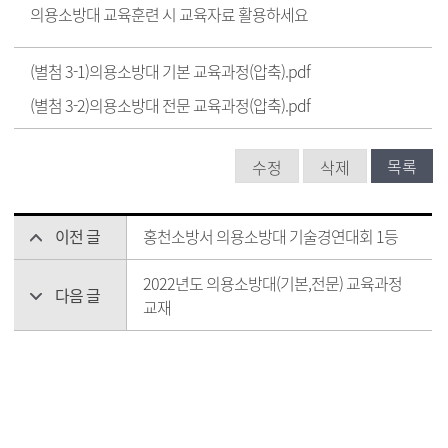
의용소방대 교육훈련 시 교육자료 활용하세요
(별첨 3-1)의용소방대 기본 교육과정(압축).pdf
(별첨 3-2)의용소방대 전문 교육과정(압축).pdf
목록
수정
삭제
이전 글
홍천소방서 의용소방대 기술경연대회 1등
2022년도 의용소방대(기본,전문) 교육과정
다음 글
교재