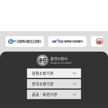
강원소방기관
전국소방기관
공공ㆍ유관기관