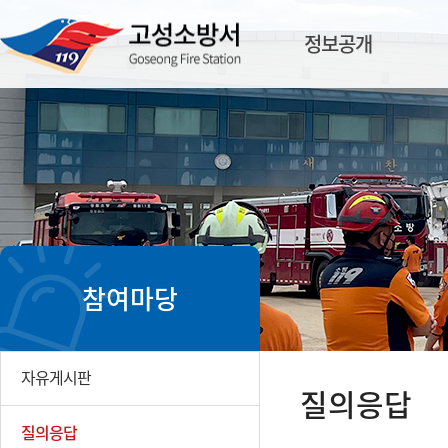
정보공개
참여마당
자유게시판
질의응답
질의응답