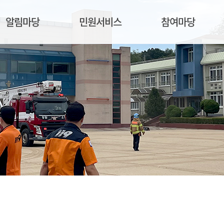
알림마당
민원서비스
참여마당