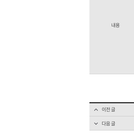
내용
이전 글
다음 글