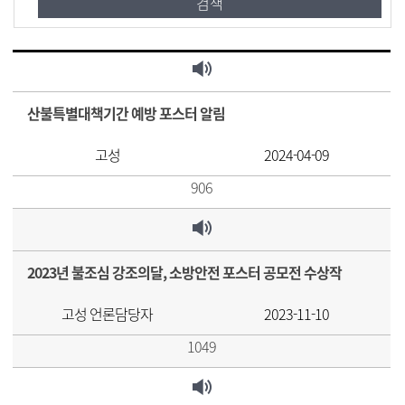
산불특별대책기간 예방 포스터 알림
고성
2024-04-09
906
2023년 불조심 강조의달, 소방안전 포스터 공모전 수상작
고성 언론담당자
2023-11-10
1049