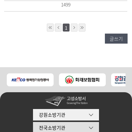
1499
1
글쓰기
강원소방기관
전국소방기관