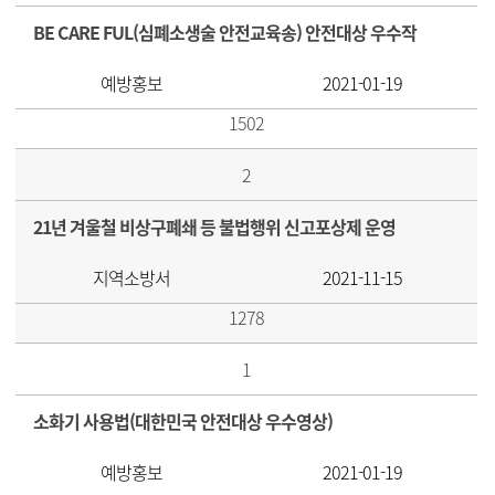
BE CARE FUL(심폐소생술 안전교육송) 안전대상 우수작
예방홍보
2021-01-19
1502
2
21년 겨울철 비상구폐쇄 등 불법행위 신고포상제 운영
지역소방서
2021-11-15
1278
1
소화기 사용법(대한민국 안전대상 우수영상)
예방홍보
2021-01-19