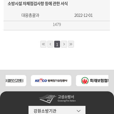
소방시설 자체점검사항 등에 관한 서식
대응총괄과
2022-12-01
1479
1
강원소방기관