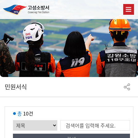
민원서식
총
10건