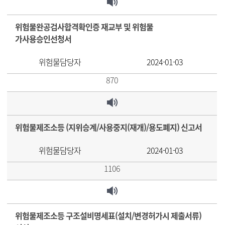
위험물완공검사합격확인증 재교부 및 위험물
가사용승인선청서
위험물담당자
2024-01-03
870
위험물제조소등 (지위승계/사용중지(재개)/용도폐지) 신고서
위험물담당자
2024-01-03
1106
위험물제조소등 구조설비명세표(설치/변경허가시 제출서류)