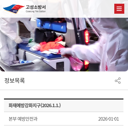
정보목록
화재예방강화지구(2026.1.1.)
본부 예방안전과
2026-01-01