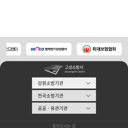
강원소방기관
전국소방기관
공공ㆍ유관기관
찾아오시는 길