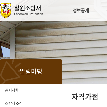
정보공개
알림마당
공지사항
자격가점
소방서 소식