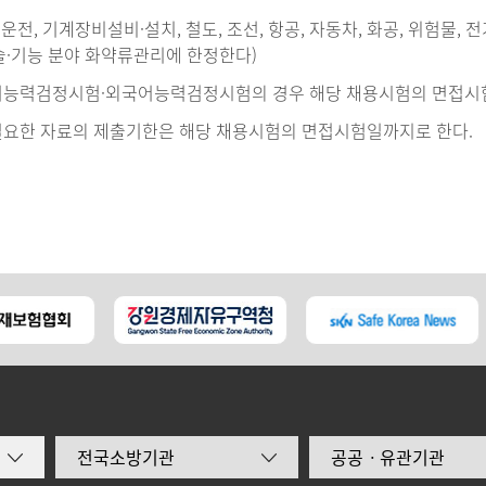
전, 기계장비설비·설치, 철도, 조선, 항공, 자동차, 화공, 위험물, 전
술·기능 분야 화약류관리에 한정한다)
어능력검정시험·외국어능력검정시험의 경우 해당 채용시험의 면접시험
필요한 자료의 제출기한은 해당 채용시험의 면접시험일까지로 한다.
전국소방기관
공공ㆍ유관기관