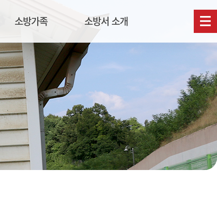
소방가족
소방서 소개