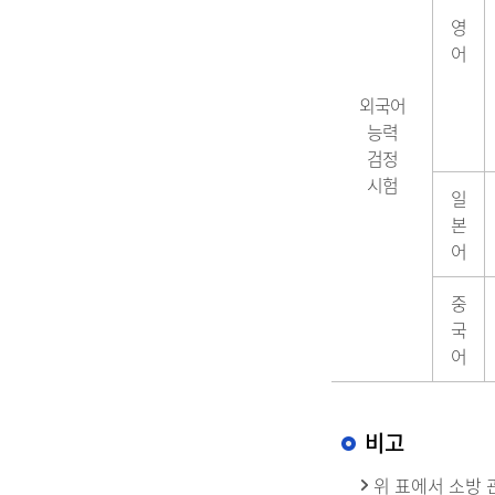
영
어
외국어
능력
검정
시험
일
본
어
중
국
어
비고
위 표에서 소방