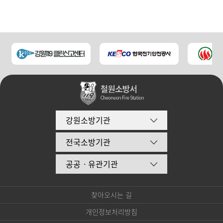
강원소방기관
전국소방기관
공공ㆍ유관기관
찾아오시는 길
개인정보처리방침