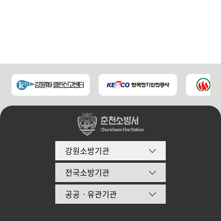
강원소방기관
전국소방기관
공공ㆍ유관기관