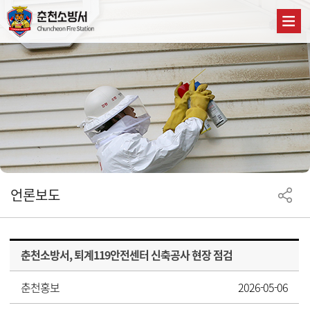
언론보도
춘천소방서, 퇴계119안전센터 신축공사 현장 점검
춘천홍보
2026-05-06