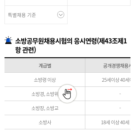
특별채용 기준
소방공무원채용시험의 응시연령(제43조제1
항 관련)
계급별
공개경쟁채용시
소방령 이상
25세이상 40세이
소방경, 소방위
-
소방장, 소방교
-
소방사
18세 이상 40세 