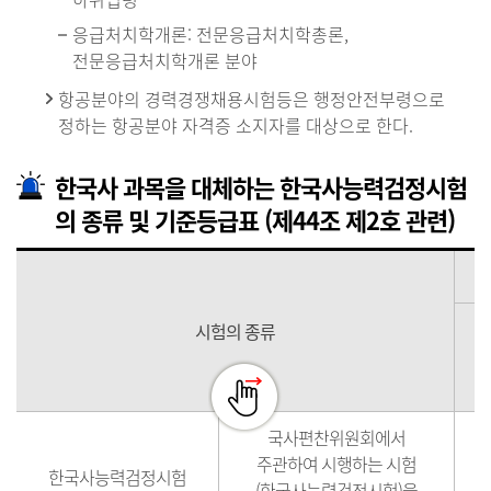
응급처치학개론: 전문응급처치학총론,
전문응급처치학개론 분야
항공분야의 경력경쟁채용시험등은 행정안전부령으로
정하는 항공분야 자격증 소지자를 대상으로 한다.
한국사 과목을 대체하는 한국사능력검정시험
의 종류 및 기준등급표 (제44조 제2호 관련)
시험의 종류
국사편찬위원회에서
주관하여 시행하는 시험
한국사능력검정시험
(한국사능력검정시험)을