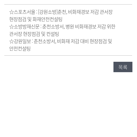
☆스포츠서울 :
[강원소방]춘천, 비화재경보 저감 관서장
현장점검 및 화재안전컨설팅
☆소방방재신문 :
춘천소방서, 병원 비화재경보 저감 위한
관서장 현장점검 및 컨설팅
☆강원일보 :
춘천소방서, 비화재 저감 대비 현장점검 및
안전컨설팅
목록