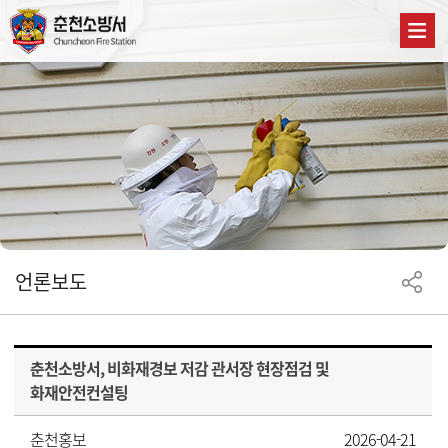
언론보도
춘천소방서, 비화재경보 저감 관서장 현장점검 및
화재안전컨설팅
춘천홍보
2026-04-21