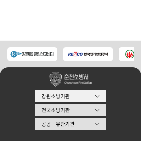
강원소방기관
전국소방기관
공공ㆍ유관기관