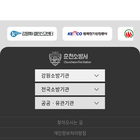
강원소방기관
전국소방기관
공공ㆍ유관기관
찾아오시는 길
개인정보처리방침