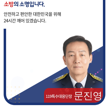
소방
의 소명입니다.
안전하고 편안한 대한민국을 위해
24시간
깨어 있겠습니다.
문진영
119특수대응단장