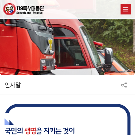
인사말
국민의
생명
을 지키는 것이