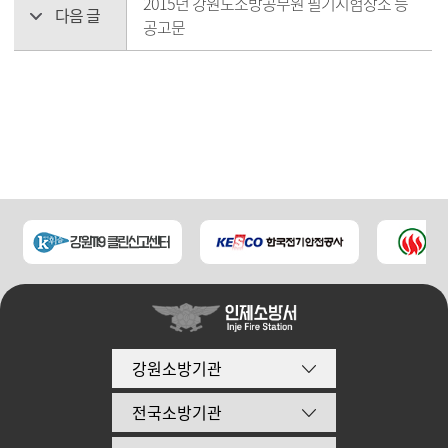
2015년 강원도소방공무원 필기시험장소 등
다음 글
공고문
강원소방기관
전국소방기관