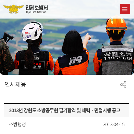
인사채용
2013년 강원도 소방공무원 필기합격 및 체력ㆍ면접시행 공고
소방행정
2013-04-15