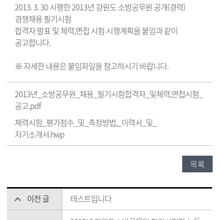
2013. 3. 30 시행한 2013년 강원도 소방공무원 공개(경력)
경쟁채용 필기시험
합격자 발표 및 체력,면접 시험 시행계획을 붙임과 같이
공고합니다.
※ 자세한 내용은 붙임파일을 참고하시기 바랍니다.
2013년_소방공무원_채용_필기시험합격자_및체력,면접시험_
공고.pdf
체력시험_평가점수_및_측정방법,_이력서_및_
자기소개서.hwp
목록
이전 글
테스트입니다