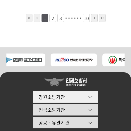
1
2
3
10
강원소방기관
전국소방기관
공공ㆍ유관기관