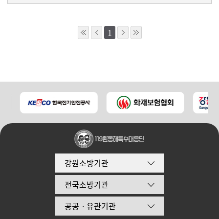
1
강원소방기관
전국소방기관
공공ㆍ유관기관