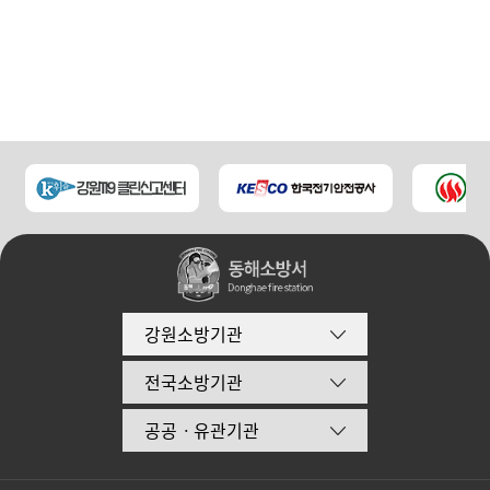
강원소방기관
전국소방기관
공공ㆍ유관기관