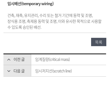
임시배선(temporary wiring)
건축, 재축, 유지관리, 수리 또는 철거 기간에 동력 및 조명,
장식용 조명, 축제용 동력 및 조명, 이와 유사한 목적으로 사용할
수 있도록 승인된 배선.
목록
이전 글
임계질량(critical mass)
다음 글
임시저지선(scratch line)