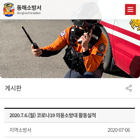
게시판
2020.7.6.(월) 코로나19 의용소방대 활동실적
지역소방서
2020-07-06