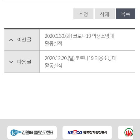
목록
수정
삭제
2020.6.30.(화) 코로나19 의용소방대
이전 글
활동실적
2020.12.20.(일) 코로나19 의용소방대
다음 글
활동실적