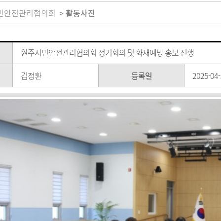
민안전관리협의회
활동사진
원주시민안전관리협의회 정기회의 및 화재예방 홍보 진행
김정환
등록일
2025-04-