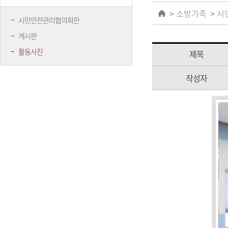
소방가족
시
시민안전관리협의회란
게시판
활동사진
제목
작성자