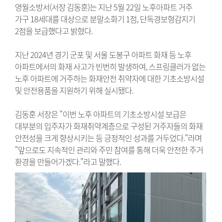
영월소방서(서장 김동훈)는 지난 5월 22일 노후아파트 거주
가구 18세대를 대상으로 분말소화기 1점, 단독경보형감지기
2점을 보급했다고 밝혔다.
지난 2024년 경기 군포 및 서울 도봉구 아파트 화재 등 노후
아파트에서의 화재 사고가 빈번히 발생하여, 스프링클러가 없는
노후 아파트에 거주하는 화재안전 취약자에 대한 기초소방시설
및 안전용품을 지원하기 위해 실시됐다.
김동훈 서장은 "이번 노후 아파트의 기초소방시설 보급은
대부분의 입주자가 화재취약계층으로 구성된 거주자들의 화재
안전성을 크게 향상시키는 등 긍정적인 성과를 거두었다."라며
"앞으로도 지속적인 관리와 주민 참여를 통해 더욱 안전한 주거
환경을 만들어가겠다."라고 말했다.