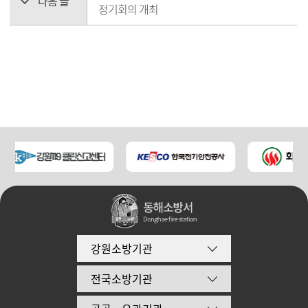
다음 글
정기회의 개최
강원소방기관
전국소방기관