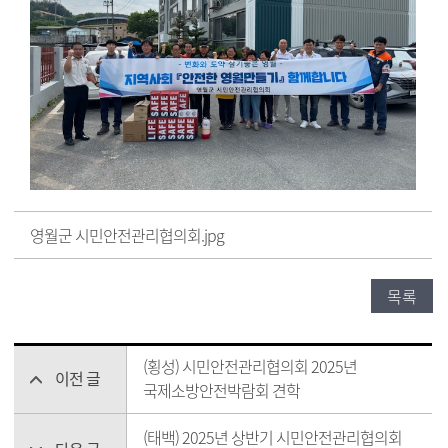
영월군 시민안전관리협의회.jpg
목록
(횡성) 시민안전관리협의회 2025년
이전 글
국제소방안전박람회 견학
(태백) 2025년 상반기 시민안전관리협의회