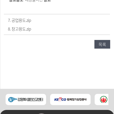
7. 공업용도.zip
8. 창고용도.zip
목록