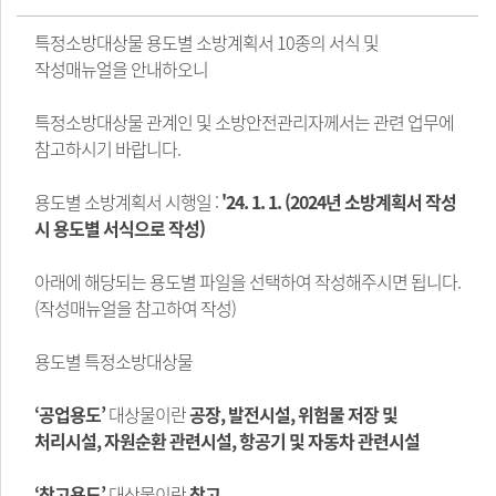
특정소방대상물 용도별 소방계획서 10종의 서식 및
작성매뉴얼을 안내하오니
특정소방대상물 관계인 및 소방안전관리자께서는 관련 업무에
참고하시기 바랍니다.
용도별 소방계획서 시행일 :
'24. 1. 1. (2024년 소방계획서 작성
시 용도별 서식으로 작성)
아래에 해당되는 용도별 파일을 선택하여 작성해주시면 됩니다.
(작성매뉴얼을 참고하여 작성)
용도별 특정소방대상물
​‘공업용도’
대상물이란
공장, 발전시설, 위험물 저장 및
처리시설, 자원순환 관련시설, 항공기 및 자동차 관련시설
​‘창고용도’
대상물이란
창고