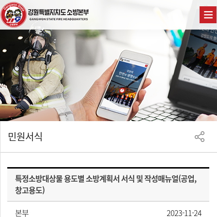
민원서식
특정소방대상물 용도별 소방계획서 서식 및 작성매뉴얼(공업,
창고용도)
본부
2023-11-24