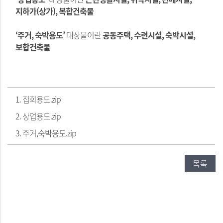
지하가(상가), 복합건축물
​‘주거, 숙박용도’
대상물이란
공동주택, 수련시설, 숙박시설,
보합건축물
1. 집회용도.zip
2. 상업용도.zip
3. 주거,숙박용도.zip
목록