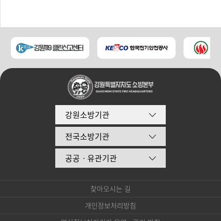
강원소방기관
전국소방기관
공공ㆍ유관기관
찾아오시는 길
개인정보처리방침