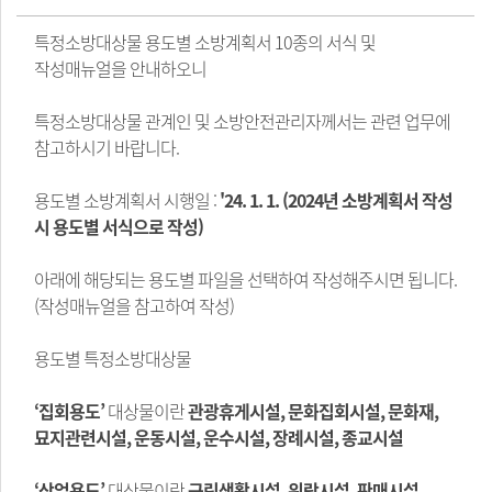
특정소방대상물 용도별 소방계획서 10종의 서식 및
작성매뉴얼을 안내하오니
특정소방대상물 관계인 및 소방안전관리자께서는 관련 업무에
참고하시기 바랍니다.
용도별 소방계획서 시행일 :
'24. 1. 1. (2024년 소방계획서 작성
시 용도별 서식으로 작성)
아래에 해당되는 용도별 파일을 선택하여 작성해주시면 됩니다.
(작성매뉴얼을 참고하여 작성)
용도별 특정소방대상물
​‘집회용도’
대상물이란
관광휴게시설, 문화집회시설, 문화재,
묘지관련시설, 운동시설, 운수시설, 장례시설, 종교시설
​‘상업용도’
대상물이란
근린생활시설, 위락시설, 판매시설,