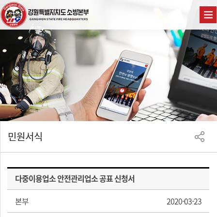
민원서식
다중이용업소 안전관리업소 공표 신청서
본부
2020-03-23