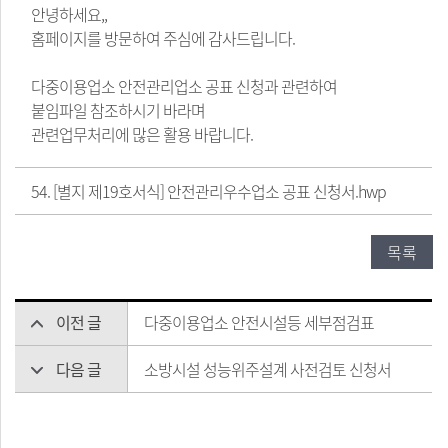
안녕하세요,,
홈페이지를 방문하여 주심에 감사드립니다.
다중이용업소 안전관리업소 공표 신청과 관련하여
붙임파일 참조하시기 바라며
관련업무처리에 많은 활용 바랍니다.
54. [별지 제19호서식] 안전관리우수업소 공표 신청서.hwp
목록
이전 글
다중이용업소 안전시설등 세부점검표
다음 글
소방시설 성능위주설계 사전검토 신청서