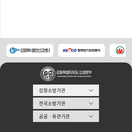
강원소방기관
전국소방기관
공공ㆍ유관기관